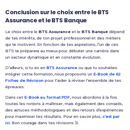
Conclusion sur le choix entre le BTS
Assurance et le BTS Banque
Le choix entre le
BTS Assurance
et le
BTS Banque
dépend
de tes intérêts, de ton projet professionnel et des métiers
qui te motivent. En fonction de tes aspirations, l’un de ces
BTS te préparera au mieux pour débuter une carrière dans
un secteur dynamique et en constante évolution.
D’ailleurs, si tu es en
BTS Assurance
ou que tu souhaites
intégrer cette formation, nous proposons un
E-Book de 62
Fiches de Révision
pour t’aider à réviser l’ensemble de tes
épreuves.
Dans cet
E-Book au format PDF
, nous abordons à la fois
toutes les notions à maîtriser, mais également des conseils,
des astuces méthodologiques et des retours d’expériences
pour maximiser tes résultats. Pour en savoir plus,
c’est par
ici
. Bon courage dans tes révisions 🚀