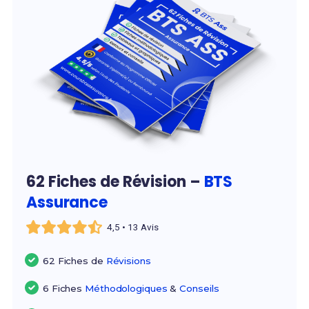
62 Fiches de Révision –
BTS
Assurance
4,5 • 13 Avis
62 Fiches de
Révisions
6 Fiches
Méthodologiques
&
Conseils