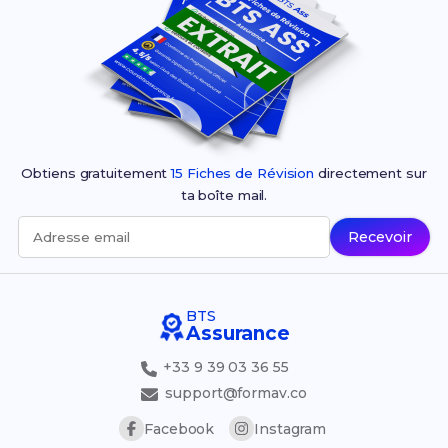
Obtiens gratuitement
15 Fiches de Révision
directement sur
ta boîte mail.
Recevoir
Adresse email
BTS
Assurance
+33 9 39 03 36 55
support@formav.co
Facebook
Instagram