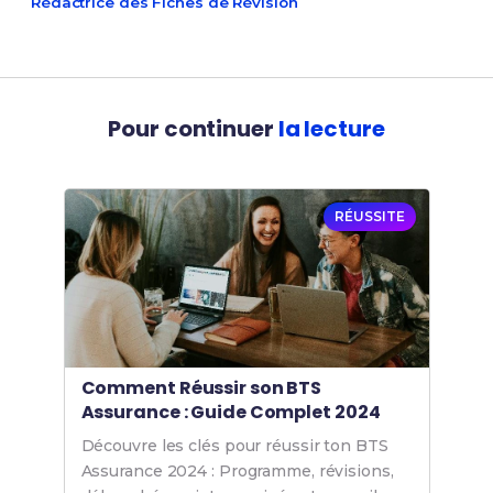
Rédactrice des Fiches de Révision
Pour continuer
la lecture
RÉUSSITE
Comment Réussir son BTS
Assurance : Guide Complet 2024
Découvre les clés pour réussir ton BTS
Assurance 2024 : Programme, révisions,