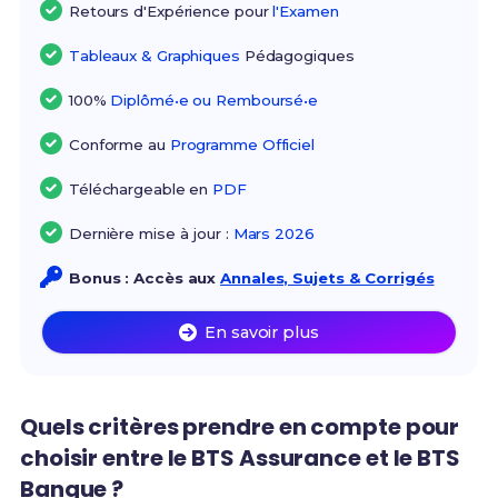
Retours d'Expérience pour
l'Examen
Tableaux & Graphiques
Pédagogiques
100%
Diplômé•e ou Remboursé•e
Conforme au
Programme Officiel
Téléchargeable en
PDF
Dernière mise à jour :
Mars 2026
Bonus : Accès aux
Annales, Sujets & Corrigés
En savoir plus
Quels critères prendre en compte pour
choisir entre le BTS Assurance et le BTS
Banque ?