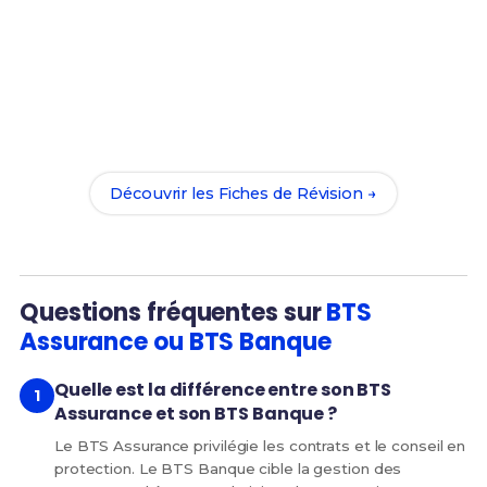
Prêt(e) à réussir ton examen ?
Révise efficacement avec nos
62 Fiches de
Révision
pour le BTS Assurance et maximise tes
chances de réussite !
Découvrir les Fiches de Révision →
Questions fréquentes sur
BTS
Assurance ou BTS Banque
Quelle est la différence entre son BTS
Assurance et son BTS Banque ?
Le BTS Assurance privilégie les contrats et le conseil en
protection. Le BTS Banque cible la gestion des